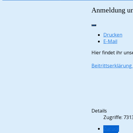
Anmeldung un
Drucken
E-Mail
Hier findet ihr un
Beitrittserklärun
Details
Zugriffe: 731
Zurück