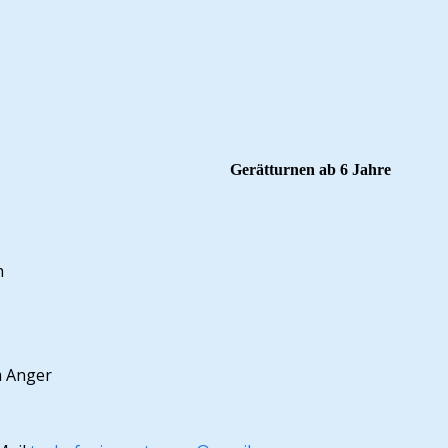
Gerätturnen ab 6 Jahre
h
m Anger