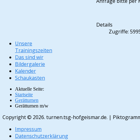
Anfrage bitte per 
Details
Zugriffe: 599
Unsere
Trainingszeiten
Das sind wir
Bildergalerie
Kalender
Schaukasten
Aktuelle Seite:
Startseite
Gerätturnen
Gerätturnen m/w
Copyright © 2026. turnen.tsg-hofgeismar.de. | Piktogr
Impressum
Datenschutzerklärung